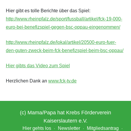
Hier gibt es tolle Berichte über das Spiel:
http://www.rheinpfalz.de/sport/fussball/artikel/fck-19-000-
euro-bei-benefizspiel-gegen-bsc-oppau-eingenommen/
http://www.rheinpfalz.de/lokal/artikel/20500-euro-fuer-
den-guten-zweck-beim-fck-benefizspiel-beim-bsc-oppau/
Hier gibts das Video zum Spiel
Herzlichen Dank an
www.fck-tv.de
(c) Mama/Papa hat Krebs Förderverein
Kaiserslautern e.V.
Hier gehts los
Newsletter
Mitgliedsantrag