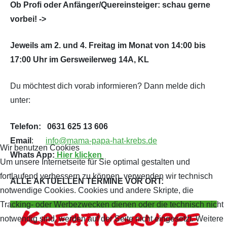
Ob Profi oder Anfänger/Quereinsteiger: schau gerne
vorbei! ->
Jeweils am 2. und 4. Freitag im Monat von 14:00 bis
17:00 Uhr im Gersweilerweg 14A, KL
Du möchtest dich vorab informieren? Dann melde dich
unter:
Telefon: 0631 625 13 606
Email
:
info@mama-papa-hat-krebs.de
Wir benutzen Cookies
Whats App:
Hier klicken
Um unsere Internetseite für Sie optimal gestalten und
fortlaufend verbessern zu können, verwenden wir technisch
ALLE AKTUELLEN TERMINE VOR ORT:
notwendige Cookies. Cookies und andere Skripte, die
Tracking- oder Werbezwecken dienen oder die technisch nicht
notwendig sind, werden auf der Seite nicht eingesetzt. Weitere