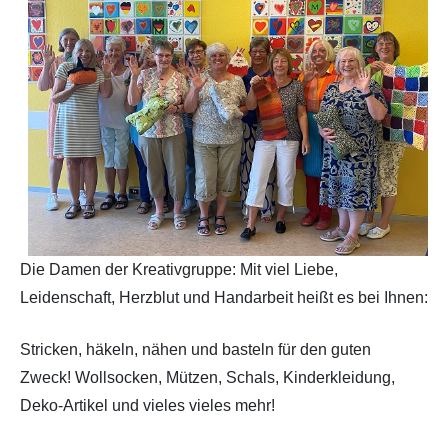
Archiv 2019
2018
Archiv 2018
Archiv 2017
Archiv 2016
Archiv 2015
Die Damen der Kreativgruppe: Mit viel Liebe,
Leidenschaft, Herzblut und Handarbeit heißt es bei Ihnen:
Archiv 2014
Stricken, häkeln, nähen und basteln für den guten
Zweck! Wollsocken, Mützen, Schals, Kinderkleidung,
Deko-Artikel und vieles vieles mehr!