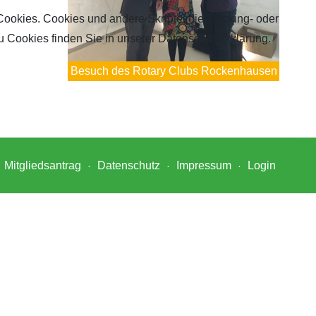
Cookies. Cookies und andere Skripte, die Tracking- oder
u Cookies finden Sie in unserer Datenschutzerklärung.
Besuch des Rotary Clubs Rockenhausen
Mitgliedsantrag
Datenschutz
Impressum
Login