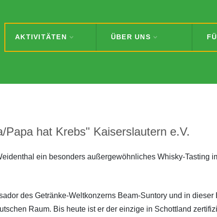
AKTIVITÄTEN
ÜBER UNS
FÜ
Papa hat Krebs" Kaiserslautern e.V.
 Weidenthal ein besonders außergewöhnliches Whisky-Tasting i
sador des Getränke-Weltkonzerns Beam-Suntory und in dieser 
chen Raum. Bis heute ist er der einzige in Schottland zertifizi