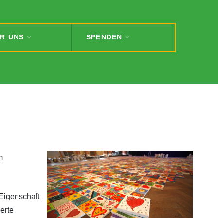
R UNS
SPENDEN
m
Eigenschaft
erte