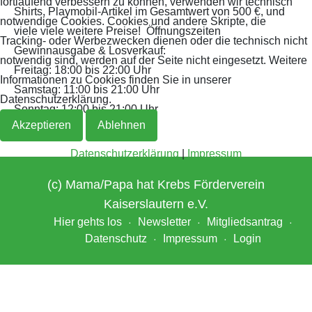
fortlaufend verbessern zu können, verwenden wir technisch
Shirts, Playmobil-Artikel im Gesamtwert von 500 €, und
notwendige Cookies. Cookies und andere Skripte, die
viele viele weitere Preise! Öffnungszeiten
Tracking- oder Werbezwecken dienen oder die technisch nicht
Gewinnausgabe & Losverkauf:
notwendig sind, werden auf der Seite nicht eingesetzt. Weitere
Freitag: 18:00 bis 22:00 Uhr
Informationen zu Cookies finden Sie in unserer
Samstag: 11:00 bis 21:00 Uhr
Datenschutzerklärung.
Sonntag: 12:00 bis 21:00 Uhr
Akzeptieren
Ablehnen
Datenschutzerklärung
|
Impressum
(c) Mama/Papa hat Krebs Förderverein
Kaiserslautern e.V.
Hier gehts los
Newsletter
Mitgliedsantrag
Datenschutz
Impressum
Login